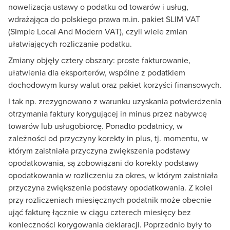
nowelizacja ustawy o podatku od towarów i usług,
wdrażająca do polskiego prawa m.in. pakiet SLIM VAT
(Simple Local And Modern VAT), czyli wiele zmian
ułatwiających rozliczanie podatku.
Zmiany objęły cztery obszary: proste fakturowanie,
ułatwienia dla eksporterów, wspólne z podatkiem
dochodowym kursy walut oraz pakiet korzyści finansowych.
I tak np. zrezygnowano z warunku uzyskania potwierdzenia
otrzymania faktury korygującej in minus przez nabywcę
towarów lub usługobiorcę. Ponadto podatnicy, w
zależności od przyczyny korekty in plus, tj. momentu, w
którym zaistniała przyczyna zwiększenia podstawy
opodatkowania, są zobowiązani do korekty podstawy
opodatkowania w rozliczeniu za okres, w którym zaistniała
przyczyna zwiększenia podstawy opodatkowania. Z kolei
przy rozliczeniach miesięcznych podatnik może obecnie
ująć fakturę łącznie w ciągu czterech miesięcy bez
konieczności korygowania deklaracji. Poprzednio były to