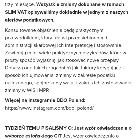
trzy miesiące.
Wszystkie zmiany dokonane w ramach
SLIM VAT opisywaliśmy dokładnie w jednym z naszych
alertów podatkowych.
Konsultowane objaśnienia będą praktycznym
przewodnikiem, który ułatwi przedsiębiorcom i
administracji skarbowej ich interpretację i stosowanie.
Zawierają m.in. wiele praktycznych przykładów, które w
prosty sposób wyjaśnią, jak stosować nowe przepisy.
Dotyczą one takich zagadnień jak: faktury korygujące i
sposób ich ujmowania, zmiany w zakresie podatku
naliczonego, spójne kursy walut i zakres ich zastosowania,
zmiany w WIS i MPP.
Więcej na Instagramie BDO Poland:
https://www.instagram.com/bdo_poland/
TYDZIEŃ TEMU PISALIŚMY O:
Jest wzór oświadczenia o
wyborze estońskiego CIT
Jest wzór oświadczenia o