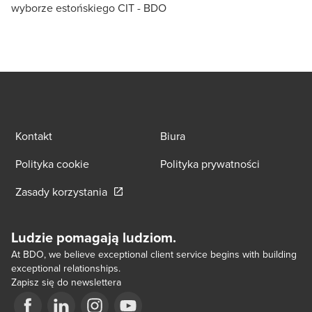
wyborze estońskiego CIT - BDO
Kontakt
Biura
Polityka cookie
Polityka prywatności
Opens in a new window/tab
Zasady korzystania
Ludzie pomagają ludziom.
At BDO, we believe exceptional client service begins with building
exceptional relationships.
Zapisz się do newslettera