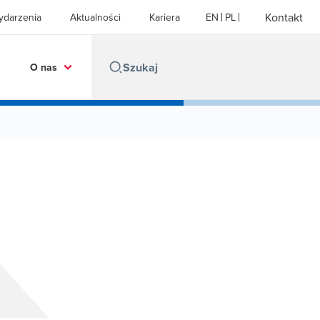
Kontakt
ydarzenia
Aktualności
Kariera
EN
PL
O nas