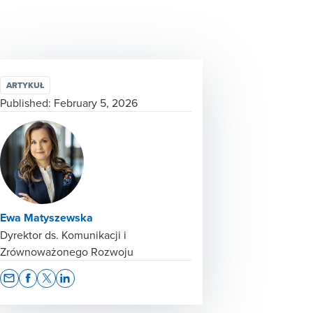
ARTYKUŁ
Published:
February 5, 2026
Ewa Matyszewska
Dyrektor ds. Komunikacji i
Zrównoważonego Rozwoju
Opens In A New Window/tab
Opens In A New Window/tab
Opens In A New Window/tab
Opens In A New Window/tab