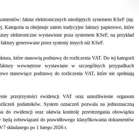
umentów: faktur elektronicznych nieobjętych systemem KSeF (np.
. Kategoria ta obejmuje zatem tradycyjne faktury papierowe, które
ktury elektroniczne wystawione poza systemem KSeF, na przykład
b faktury generowane przez systemy innych niż KSeF.
ura, które stanowią podstawę do rozliczenia VAT. Do tej kategorii
 faktury wewnętrzne wystawiane w szczególnych przypadkach
owe stanowiące podstawę do rozliczenia VAT, które nie spełniają
ie przejrzystości ewidencji VAT oraz umożliwienie organom
rozliczeń podatników. System oznaczeń pozwala na jednoznaczną
u do ewidencji oraz ułatwia kontrolę przestrzegania obowiązku
cy będą zobowiązani do prawidłowego klasyfikowania dokumentów
V7 składanego po 1 lutego 2026 r.