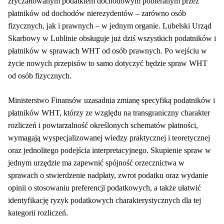
zryczałtowanym podatkiem dochodowym pobieranym przez
płatników od dochodów nierezydentów – zarówno osób
fizycznych, jak i prawnych – w jednym organie. Lubelski Urząd
Skarbowy w Lublinie obsługuje już dziś wszystkich podatników i
płatników w sprawach WHT od osób prawnych. Po wejściu w
życie nowych przepisów to samo dotyczyć będzie spraw WHT
od osób fizycznych.
Ministerstwo Finansów uzasadnia zmianę specyfiką podatników i
płatników WHT, którzy ze względu na transgraniczny charakter
rozliczeń i powtarzalność określonych schematów płatności,
wymagają wyspecjalizowanej wiedzy praktycznej i teoretycznej
oraz jednolitego podejścia interpretacyjnego. Skupienie spraw w
jednym urzędzie ma zapewnić spójność orzecznictwa w
sprawach o stwierdzenie nadpłaty, zwrot podatku oraz wydanie
opinii o stosowaniu preferencji podatkowych, a także ułatwić
identyfikację ryzyk podatkowych charakterystycznych dla tej
kategorii rozliczeń.