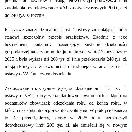
podatku od towarów i usług. Nowelizacja podwyższa limit
zwolnienia podmiotowego z VAT z dotychczasowych 200 tys. zł
do 240 tys. zł rocznie.
Kluczowe znaczenie ma art. 2 ust. 1 ustawy zmieniającej, który
stanowi szczególny przepis przejściowy. Zgodnie z jego
brzmieniem, podatnicy posiadający siedzibę działalności
gospodarczej na terytorium kraju, u których wartość sprzedaży w
2025 r. była wyższa niż 200 tys. zł i nie przekroczyła 240 tys. zł,
mogą skorzystać ze zwolnienia określonego w art. 113 ust. 1
ustawy o VAT w nowym brzmieniu.
Zastosowane rozwiązanie wyłącza działanie art. 113 ust. 11
ustawy o VAT, który w standardowych warunkach nakłada na
podatników obowiązek odczekania roku od końca roku, w
którym nastąpiła utrata prawa do zwolnienia. W praktyce oznacza
to, że przedsiębiorcy, którzy w 2025 roku przekroczyli
dotychczasowy limit 200 tys. zł, ale zmieścili się w nowym