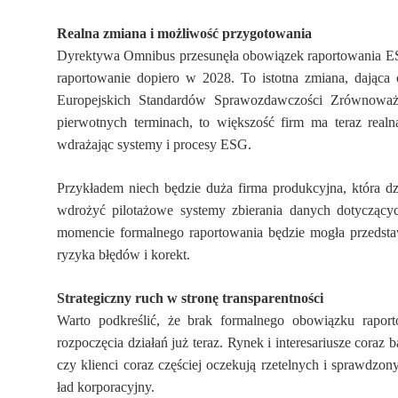
Realna zmiana i możliwość przygotowania
Dyrektywa Omnibus przesunęła obowiązek raportowania ESG
raportowanie dopiero w 2028. To istotna zmiana, dając
Europejskich Standardów Sprawozdawczości Zrównoważ
pierwotnych terminach, to większość firm ma teraz realn
wdrażając systemy i procesy ESG.
Przykładem niech będzie duża firma produkcyjna, która dz
wdrożyć pilotażowe systemy zbierania danych dotyczącyc
momencie formalnego raportowania będzie mogła przedst
ryzyka błędów i korekt.
Strategiczny ruch w stronę transparentności
Warto podkreślić, że brak formalnego obowiązku rapor
rozpoczęcia działań już teraz. Rynek i interesariusze coraz 
czy klienci coraz częściej oczekują rzetelnych i sprawdzo
ład korporacyjny.