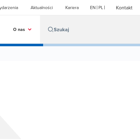
Kontakt
ydarzenia
Aktualności
Kariera
EN
PL
O nas