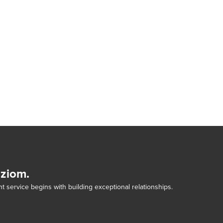
dziom.
t service begins with building exceptional relationships.