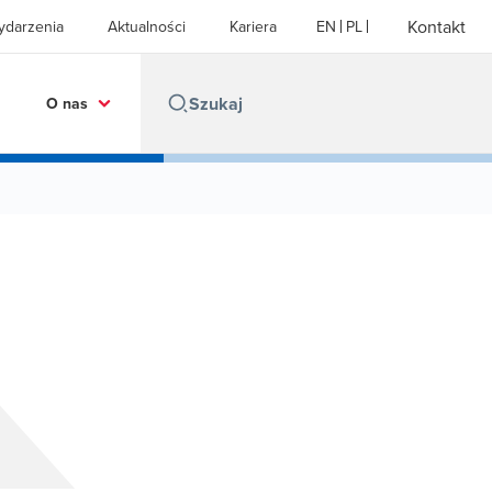
Kontakt
ydarzenia
Aktualności
Kariera
EN
PL
O nas