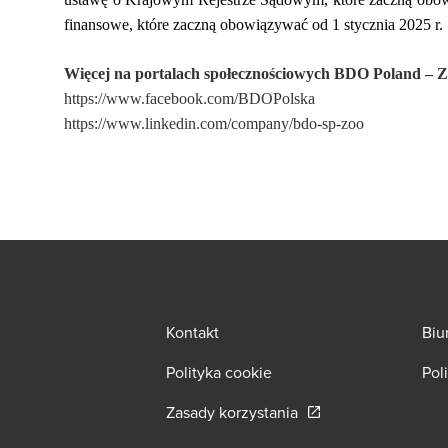
finansowe, które zaczną obowiązywać od 1 stycznia 2025 r.
Więcej na portalach społecznościowych BDO Poland
https://www.facebook.com/BDOPolska
https://www.linkedin.com/company/bdo-sp-zoo
Kontakt
Biu
Polityka cookie
Pol
Opens in a new wind
Zasady korzystania