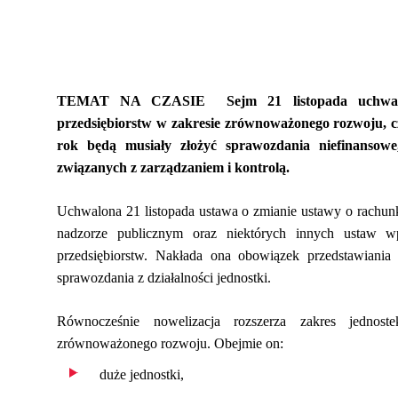
TEMAT NA CZASIE Sejm 21 listopada uchwalił 
przedsiębiorstw w zakresie zrównoważonego rozwoju, c
rok będą musiały złożyć sprawozdania niefinansowe
związanych z zarządzaniem i kontrolą.
Uchwalona 21 listopada ustawa o zmianie ustawy o rachunk
nadzorze publicznym oraz niektórych innych ustaw wp
przedsiębiorstw. Nakłada ona obowiązek przedstawiani
sprawozdania z działalności jednostki.
Równocześnie nowelizacja rozszerza zakres jednos
zrównoważonego rozwoju. Obejmie on:
duże jednostki,