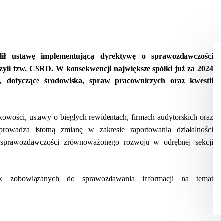
ustawę implementującą dyrektywę o sprawozdawczości
zyli tzw. CSRD. W konsekwencji największe spółki już za 2024
, dotyczące środowiska, spraw pracowniczych oraz kwestii
owości, ustawy o biegłych rewidentach, firmach audytorskich oraz
rowadza istotną zmianę w zakresie raportowania działalności
a sprawozdawczości zrównoważonego rozwoju w odrębnej sekcji
tek zobowiązanych do sprawozdawania informacji na temat