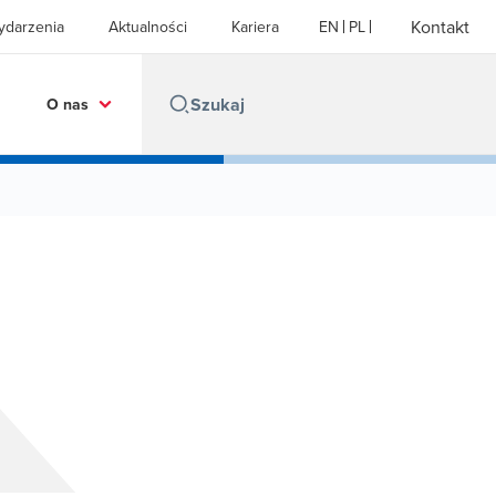
Kontakt
ydarzenia
Aktualności
Kariera
EN
PL
O nas