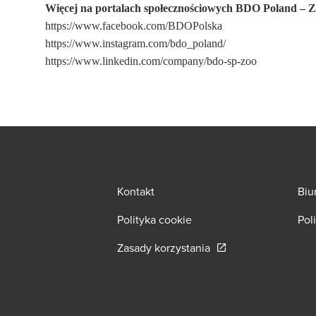
Więcej na portalach społecznościowych BDO Poland
https://www.facebook.com/BDOPolska
https://www.instagram.com/bdo_poland/
https://www.linkedin.com/company/bdo-sp-zoo
Kontakt
Biu
Polityka cookie
Pol
Opens in a new wind
Zasady korzystania