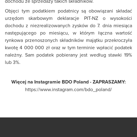
dochodu ze sprzedaży takich składników.
Objęci tym podatkiem podatnicy są obowiązani składać
urzędom skarbowym deklaracje PIT-NZ o wysokości
dochodu z niezrealizowanych zysków do 7. dnia miesiąca
następującego po miesiącu, w którym łączna wartość
rynkowa przenoszonych składników majątku przekroczyła
kwotę 4 000 000 zł oraz w tym terminie wpłacić podatek
należny. Sam podatek pobierany jest według stawki 19%
lub 3%.
Więcej na Instagramie BDO Poland - ZAPRASZAMY:
https://www.instagram.com/bdo_poland/