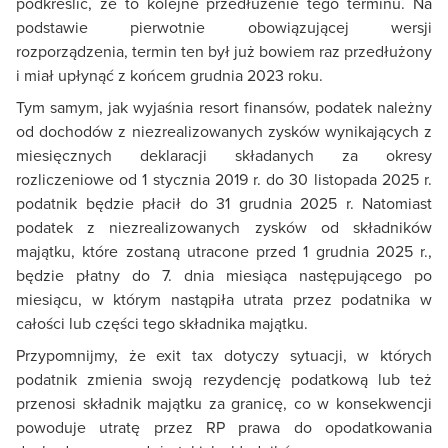
podkreślić, że to kolejne przedłużenie tego terminu. Na
podstawie pierwotnie obowiązującej wersji
rozporządzenia, termin ten był już bowiem raz przedłużony
i miał upłynąć z końcem grudnia 2023 roku.
Tym samym, jak wyjaśnia resort finansów, podatek należny
od dochodów z niezrealizowanych zysków wynikających z
miesięcznych deklaracji składanych za okresy
rozliczeniowe od 1 stycznia 2019 r. do 30 listopada 2025 r.
podatnik będzie płacił do 31 grudnia 2025 r. Natomiast
podatek z niezrealizowanych zysków od składników
majątku, które zostaną utracone przed 1 grudnia 2025 r.,
będzie płatny do 7. dnia miesiąca następującego po
miesiącu, w którym nastąpiła utrata przez podatnika w
całości lub części tego składnika majątku.
Przypomnijmy, że exit tax dotyczy sytuacji, w których
podatnik zmienia swoją rezydencję podatkową lub też
przenosi składnik majątku za granicę, co w konsekwencji
powoduje utratę przez RP prawa do opodatkowania