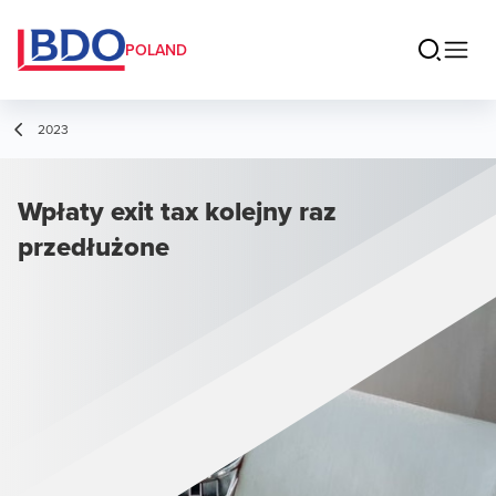
POLAND
2023
Wpłaty exit tax kolejny raz
przedłużone