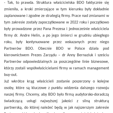
- Tak, to prawda. Struktura właścicielska BDO faktycznie się
zmieniła, a kroki zmierzające w tym kierunku były dokładnie
zaplanowane i zgodne ze strategią firmy. Prace nad zmianami w
tym zakresie zostały zapoczątkowane w 2022 roku i początkowo
były prowadzone przez Pana Prezesa i jednocześnie właściciela
firmy dr. Andre Helin, a po jego śmierci w grudniu ubiegłego
roku, były kontynuowane przez wskazanych przez niego
Partnerów BDO. Obecnie BDO w Polsce działa pod
kierownictwem Prezes Zarządu – dr Anny Bernaziuk i sześciu
Partnerów odpowiedzialnych za poszczególne linie biznesowe,
którzy zostali współwłaścicielami firmy w ramach management
buy-out.
Już wkrótce krąg właścicieli zostanie poszerzony o kolejne
osoby, które są kluczowe z punktu widzenia dalszego rozwoju
naszej firmy. Chcemy, aby BDO było firmą audytorsko-doradczą
świadczącą usługi najwyższej jakości z silną strukturą
partnerską, do której należeć będą w jak najszerszym zakresie