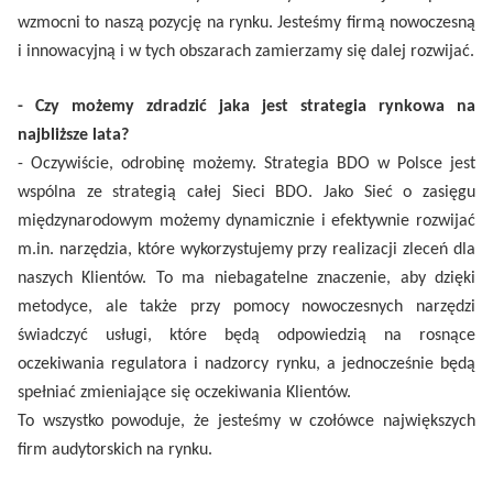
wzmocni to naszą pozycję na rynku. Jesteśmy firmą nowoczesną
i innowacyjną i w tych obszarach zamierzamy się dalej rozwijać.
- Czy możemy zdradzić jaka jest strategia rynkowa na
najbliższe lata?
- Oczywiście, odrobinę możemy. Strategia BDO w Polsce jest
wspólna ze strategią całej Sieci BDO. Jako Sieć o zasięgu
międzynarodowym możemy dynamicznie i efektywnie rozwijać
m.in. narzędzia, które wykorzystujemy przy realizacji zleceń dla
naszych Klientów. To ma niebagatelne znaczenie, aby dzięki
metodyce, ale także przy pomocy nowoczesnych narzędzi
świadczyć usługi, które będą odpowiedzią na rosnące
oczekiwania regulatora i nadzorcy rynku, a jednocześnie będą
spełniać zmieniające się oczekiwania Klientów.
To wszystko powoduje, że jesteśmy w czołówce największych
firm audytorskich na rynku.