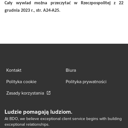
Cały wywiad można przeczytać w Rzeczpospolitej z 22
grudnia 2023 r., str. A24-A25.
Kontakt
Biura
Polityka cookie
Polityka prywatności
Opens in a new window/tab
Zasady korzystania
Ludzie pomagają ludziom.
At BDO, we believe exceptional client service begins with building
exceptional relationships.