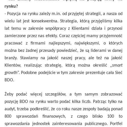
rynku?
- Pozycja na rynku zależy m.in. od przyjętej strategii, a nasza od
wielu lat jest konsekwentna. Strategia, którą przyjęliśmy kilka
lat temu w zakresie współpracy z Klientami działa i przynosi
zamierzone przez nas efekty. Coraz częściej mamy przyjemność
pracować z firmami najlepszymi, największymi, o których
można bez żadnej przesady powiedzieć, że są liderami w danej
branży. Stawiamy na jakość naszej pracy, ale też na jakość
Klientów, realizując strategię, którą można określić „
smart
growth
”. Podobne podejście w tym zakresie prezentuje cała Sieć
BDO.
Żeby podać więcej szczegółów, a tym samym zobrazować
pozycję BDO na rynku warto podać kilka liczb. Patrząc tylko na
audyt, trzeba podkreślić, że co roku nasze zespoły badają ponad
800 sprawozdań finansowych, z czego blisko 100 to
sprawozdania jednostek zainteresowania publicznego. Portfel