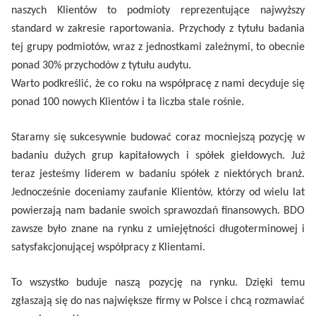
naszych Klientów to podmioty reprezentujące najwyższy
standard w zakresie raportowania. Przychody z tytułu badania
tej grupy podmiotów, wraz z jednostkami zależnymi, to obecnie
ponad 30% przychodów z tytułu audytu.
Warto podkreślić, że co roku na współpracę z nami decyduje się
ponad 100 nowych Klientów i ta liczba stale rośnie.
Staramy się sukcesywnie budować coraz mocniejszą pozycję w
badaniu dużych grup kapitałowych i spółek giełdowych. Już
teraz jesteśmy liderem w badaniu spółek z niektórych branż.
Jednocześnie doceniamy zaufanie Klientów, którzy od wielu lat
powierzają nam badanie swoich sprawozdań finansowych. BDO
zawsze było znane na rynku z umiejętności długoterminowej i
satysfakcjonującej współpracy z Klientami.
To wszystko buduje naszą pozycję na rynku. Dzięki temu
zgłaszają się do nas największe firmy w Polsce i chcą rozmawiać