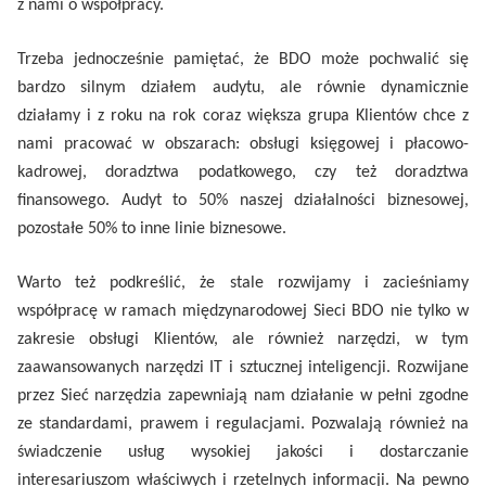
z nami o współpracy.
Trzeba jednocześnie pamiętać, że BDO może pochwalić się
bardzo silnym działem audytu, ale równie dynamicznie
działamy i z roku na rok coraz większa grupa Klientów chce z
nami pracować w obszarach: obsługi księgowej i płacowo-
kadrowej, doradztwa podatkowego, czy też doradztwa
finansowego. Audyt to 50% naszej działalności biznesowej,
pozostałe 50% to inne linie biznesowe.
Warto też podkreślić, że stale rozwijamy i zacieśniamy
współpracę w ramach międzynarodowej Sieci BDO nie tylko w
zakresie obsługi Klientów, ale również narzędzi, w tym
zaawansowanych narzędzi IT i sztucznej inteligencji. Rozwijane
przez Sieć narzędzia zapewniają nam działanie w pełni zgodne
ze standardami, prawem i regulacjami. Pozwalają również na
świadczenie usług wysokiej jakości i dostarczanie
interesariuszom właściwych i rzetelnych informacji. Na pewno