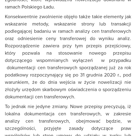
ramach Polskiego Ładu.
Konsekwentnie zwolnienie objęło także takie elementy jak
wskazanie metody, wskazanie strony lub transakcji
podlegającej badaniu w ramach analizy cen transferowych
oraz odniesienie ceny transferowej do wyniku analiz.
Rozporządzenie zawiera przy tym przepis przejściowy,
który pozwala na stosowanie nowego przepisu
dotyczącego wspomnianych wyłączeń w przypadku
dokumentacji cen transferowych sporządzanej już za rok
podatkowy rozpoczynający się po 31 grudnia 2020 r., pod
warunkiem, że do dnia wejścia w życie nowelizacji nie
złożyły urzędom skarbowym oświadczenia o sporządzeniu
dokumentacji cen transferowych.
To jednak nie jedyne zmiany. Nowe przepisy precyzują, iż
lokalna dokumentacja cen transferowych, w zakresie
analizy cen transferowych, obejmować będzie, w
szczególności, przyjęte zasady dotyczące praw
wspólników lub stron umowy do udziału w zysku lub