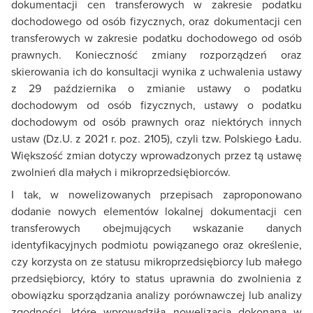
dokumentacji cen transferowych w zakresie podatku
dochodowego od osób fizycznych, oraz dokumentacji cen
transferowych w zakresie podatku dochodowego od osób
prawnych. Konieczność zmiany rozporządzeń oraz
skierowania ich do konsultacji wynika z uchwalenia ustawy
z 29 października o zmianie ustawy o podatku
dochodowym od osób fizycznych, ustawy o podatku
dochodowym od osób prawnych oraz niektórych innych
ustaw (Dz.U. z 2021 r. poz. 2105), czyli tzw. Polskiego Ładu.
Większość zmian dotyczy wprowadzonych przez tą ustawę
zwolnień dla małych i mikroprzedsiębiorców.
I tak, w nowelizowanych przepisach zaproponowano
dodanie nowych elementów lokalnej dokumentacji cen
transferowych obejmujących wskazanie danych
identyfikacyjnych podmiotu powiązanego oraz określenie,
czy korzysta on ze statusu mikroprzedsiębiorcy lub małego
przedsiębiorcy, który to status uprawnia do zwolnienia z
obowiązku sporządzania analizy porównawczej lub analizy
zgodności, które wprowadziła nowelizacja dokonana w