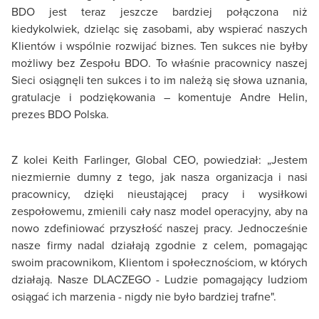
BDO jest teraz jeszcze bardziej połączona niż
kiedykolwiek, dzieląc się zasobami, aby wspierać naszych
Klientów i wspólnie rozwijać biznes. Ten sukces nie byłby
możliwy bez Zespołu BDO. To właśnie pracownicy naszej
Sieci osiągnęli ten sukces i to im należą się słowa uznania,
gratulacje i podziękowania – komentuje Andre Helin,
prezes BDO Polska.
Z kolei Keith Farlinger, Global CEO, powiedział: „Jestem
niezmiernie dumny z tego, jak nasza organizacja i nasi
pracownicy, dzięki nieustającej pracy i wysiłkowi
zespołowemu, zmienili cały nasz model operacyjny, aby na
nowo zdefiniować przyszłość naszej pracy. Jednocześnie
nasze firmy nadal działają zgodnie z celem, pomagając
swoim pracownikom, Klientom i społecznościom, w których
działają. Nasze DLACZEGO - Ludzie pomagający ludziom
osiągać ich marzenia - nigdy nie było bardziej trafne".