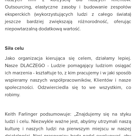
Outsourcing, elastyczne zasoby i budowanie zespołów
eksperckich (wykorzystujących ludzi z całego świata)
jeszcze bardziej zwiększają różnorodność, oferując
niepowtarzalną dodatkową wartość.
Siła celu
Jako organizacja kierująca się celem, działamy lepiej.
Nasze DLACZEGO - Ludzie pomagający ludziom osiągać
ich marzenia - kształtuje to, z kim pracujemy i w jaki sposób
wspieramy naszych współpracowników, Klientów i nasze
społeczności. Odzwierciedla się to we wszystkim, co
robimy.
Keith Farlinger podsumowuje: „Znajdujemy się na styku
ludzi i celu. Niezwykle ważne jest, abyśmy utrzymali naszą
kulturę i naszych ludzi na pierwszym miejscu w naszej
działalności. Nasi pracownicy będą nadal ewoluować, aby