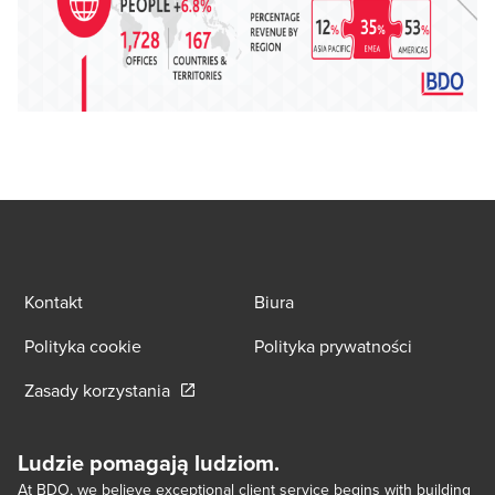
Kontakt
Biura
Polityka cookie
Polityka prywatności
Opens in a new window/tab
Zasady korzystania
Ludzie pomagają ludziom.
At BDO, we believe exceptional client service begins with building