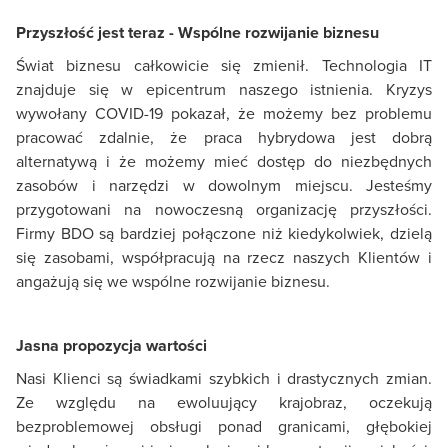
Przyszłość jest teraz - Wspólne rozwijanie biznesu
Świat biznesu całkowicie się zmienił. Technologia IT
znajduje się w epicentrum naszego istnienia. Kryzys
wywołany COVID-19 pokazał, że możemy bez problemu
pracować zdalnie, że praca hybrydowa jest dobrą
alternatywą i że możemy mieć dostęp do niezbędnych
zasobów i narzędzi w dowolnym miejscu. Jesteśmy
przygotowani na nowoczesną organizację przyszłości.
Firmy BDO są bardziej połączone niż kiedykolwiek, dzielą
się zasobami, współpracują na rzecz naszych Klientów i
angażują się we wspólne rozwijanie biznesu.
Jasna propozycja wartości
Nasi Klienci są świadkami szybkich i drastycznych zmian.
Ze względu na ewoluujący krajobraz, oczekują
bezproblemowej obsługi ponad granicami, głębokiej