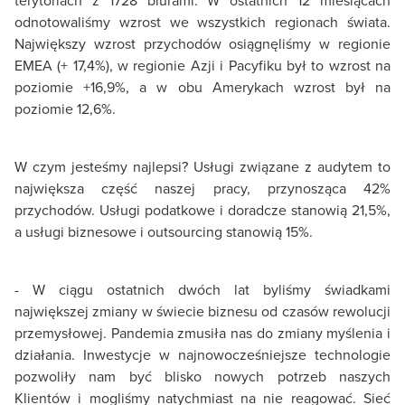
odnotowaliśmy wzrost we wszystkich regionach świata.
Największy wzrost przychodów osiągnęliśmy w regionie
EMEA (+ 17,4%), w regionie Azji i Pacyfiku był to wzrost na
poziomie +16,9%, a w obu Amerykach wzrost był na
poziomie 12,6%.
W czym jesteśmy najlepsi? Usługi związane z audytem to
największa część naszej pracy, przynosząca 42%
przychodów. Usługi podatkowe i doradcze stanowią 21,5%,
a usługi biznesowe i outsourcing stanowią 15%.
- W ciągu ostatnich dwóch lat byliśmy świadkami
największej zmiany w świecie biznesu od czasów rewolucji
przemysłowej. Pandemia zmusiła nas do zmiany myślenia i
działania. Inwestycje w najnowocześniejsze technologie
pozwoliły nam być blisko nowych potrzeb naszych
Klientów i mogliśmy natychmiast na nie reagować. Sieć