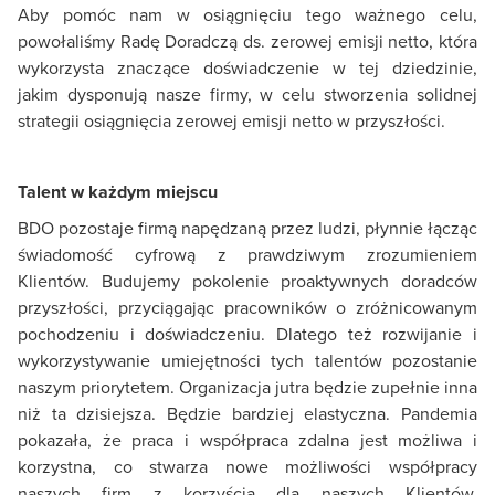
Aby pomóc nam w osiągnięciu tego ważnego celu,
powołaliśmy Radę Doradczą ds. zerowej emisji netto, która
wykorzysta znaczące doświadczenie w tej dziedzinie,
jakim dysponują nasze firmy, w celu stworzenia solidnej
strategii osiągnięcia zerowej emisji netto w przyszłości.
Talent w każdym miejscu
BDO pozostaje firmą napędzaną przez ludzi, płynnie łącząc
świadomość cyfrową z prawdziwym zrozumieniem
Klientów. Budujemy pokolenie proaktywnych doradców
przyszłości, przyciągając pracowników o zróżnicowanym
pochodzeniu i doświadczeniu. Dlatego też rozwijanie i
wykorzystywanie umiejętności tych talentów pozostanie
naszym priorytetem. Organizacja jutra będzie zupełnie inna
niż ta dzisiejsza. Będzie bardziej elastyczna. Pandemia
pokazała, że praca i współpraca zdalna jest możliwa i
korzystna, co stwarza nowe możliwości współpracy
naszych firm z korzyścią dla naszych Klientów.