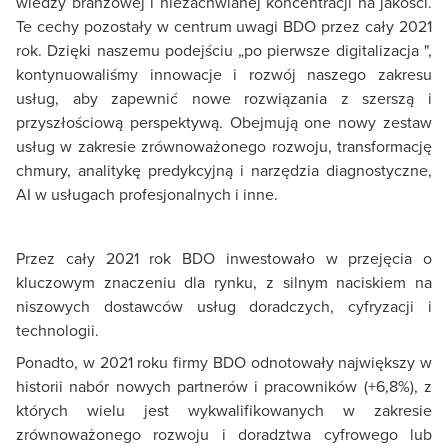
wiedzy branżowej i niezachwianej koncentracji na jakości.
Te cechy pozostały w centrum uwagi BDO przez cały 2021
rok. Dzięki naszemu podejściu „po pierwsze digitalizacja ",
kontynuowaliśmy innowacje i rozwój naszego zakresu
usług, aby zapewnić nowe rozwiązania z szerszą i
przyszłościową perspektywą. Obejmują one nowy zestaw
usług w zakresie zrównoważonego rozwoju, transformację
chmury, analitykę predykcyjną i narzędzia diagnostyczne,
AI w usługach profesjonalnych i inne.
Przez cały 2021 rok BDO inwestowało w przejęcia o
kluczowym znaczeniu dla rynku, z silnym naciskiem na
niszowych dostawców usług doradczych, cyfryzacji i
technologii.
Ponadto, w 2021 roku firmy BDO odnotowały największy w
historii nabór nowych partnerów i pracowników (+6,8%), z
których wielu jest wykwalifikowanych w zakresie
zrównoważonego rozwoju i doradztwa cyfrowego lub