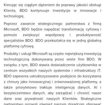
Kierując się ciągłym dążeniem do poprawy jakości obsługi
Klienta, BDO kontynuuje inwestycje w innowacje i
technologię.
Poprzez zawarcie strategicznego partnerstwa z firmą
Microsoft, BDO będzie napędzać transformację cyfrową i
pomoże zwiększyć współpracę i produktywność
specjalistów BDO. BDO przekształca się w jedną globalną
platformę cyfrową.
Produkty i usługi Microsoft są często największą inwestycją
technologiczną dokonywaną przez wiele firm BDO. W
związku z tym, BDO stawia doświadczenie użytkownika w
centrum wszystkich naszych systemów i infrastruktury IT.
BDO zapewnia ustrukturyzowane podejście do korzystania
z chmury jako innowacyjnej i zrównoważonej platformy, a
także priorytetowo traktuje inteligencję danych, AI i
bezpieczeństwo danych, aby zarządzać i chronić nasze
dane oraz prywatność naszych Klientów. Strategiczne
partnerstwo pozwoli również naszym doradcom oferować