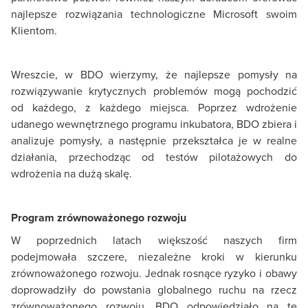
najlepsze rozwiązania technologiczne Microsoft swoim
Klientom.
Wreszcie, w BDO wierzymy, że najlepsze pomysły na
rozwiązywanie krytycznych problemów mogą pochodzić
od każdego, z każdego miejsca. Poprzez wdrożenie
udanego wewnętrznego programu inkubatora, BDO zbiera i
analizuje pomysły, a następnie przekształca je w realne
działania, przechodząc od testów pilotażowych do
wdrożenia na dużą skalę.
Program zrównoważonego rozwoju
W poprzednich latach większość naszych firm
podejmowała szczere, niezależne kroki w kierunku
zrównoważonego rozwoju. Jednak rosnące ryzyko i obawy
doprowadziły do powstania globalnego ruchu na rzecz
zrównoważonego rozwoju. BDO odpowiedziało na te