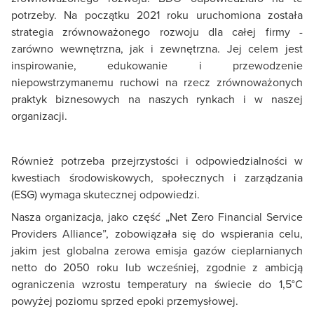
potrzeby. Na początku 2021 roku uruchomiona została
strategia zrównoważonego rozwoju dla całej firmy -
zarówno wewnętrzna, jak i zewnętrzna. Jej celem jest
inspirowanie, edukowanie i przewodzenie
niepowstrzymanemu ruchowi na rzecz zrównoważonych
praktyk biznesowych na naszych rynkach i w naszej
organizacji.
Również potrzeba przejrzystości i odpowiedzialności w
kwestiach środowiskowych, społecznych i zarządzania
(ESG) wymaga skutecznej odpowiedzi.
Nasza organizacja, jako część „Net Zero Financial Service
Providers Alliance”, zobowiązała się do wspierania celu,
jakim jest globalna zerowa emisja gazów cieplarnianych
netto do 2050 roku lub wcześniej, zgodnie z ambicją
ograniczenia wzrostu temperatury na świecie do 1,5°C
powyżej poziomu sprzed epoki przemysłowej.