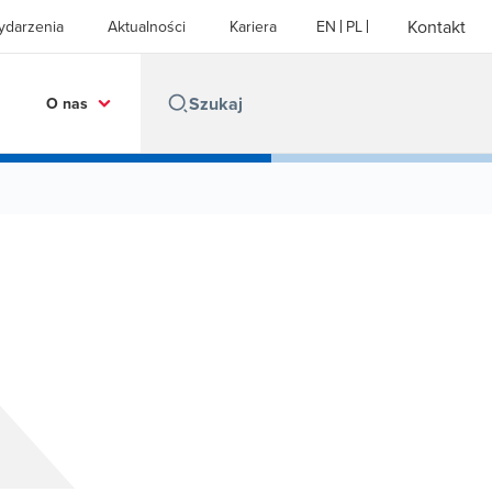
Kontakt
ydarzenia
Aktualności
Kariera
EN
PL
O nas