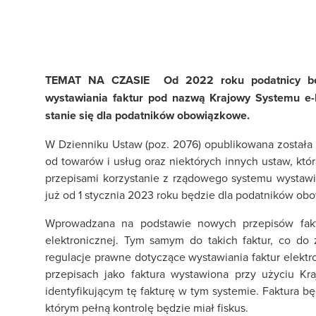
TEMAT NA CZASIE Od 2022 roku podatnicy będ
wystawiania faktur pod nazwą Krajowy Systemu e-
stanie się dla podatników obowiązkowe.
W Dzienniku Ustaw (poz. 2076) opublikowana została 
od towarów i usług oraz niektórych innych ustaw, któ
przepisami korzystanie z rządowego systemu wystaw
już od 1 stycznia 2023 roku będzie dla podatników ob
Wprowadzana na podstawie nowych przepisów faktu
elektronicznej. Tym samym do takich faktur, co do
regulacje prawne dotyczące wystawiania faktur elektr
przepisach jako faktura wystawiona przy użyciu K
identyfikującym tę fakturę w tym systemie. Faktura 
którym pełną kontrolę będzie miał fiskus.