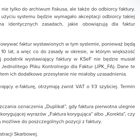
nie tylko do archiwum fiskusa, ale także do odbiorcy faktury.
 użyciu systemu będzie wymagało akceptacji odbiorcy takiej
a identycznych zasadach, jakie obowiązują dla faktur
chowywać faktur wystawionych w tym systemie, ponieważ będą
10 lat, a więc co do zasady w okresie, w którym większość
 podatnik wystawiający faktury w KSeF nie będzie musiał
Jednolitego Pliku Kontrolnego dla Faktur (JPK_FA). Dane te
em ich dodatkowe przesyłanie nie miałoby uzasadnienia.
ający e-fakturę, otrzymają zwrot VAT o 1/3 szybciej. Termin
zania oznaczenia „Duplikat”, gdy faktura pierwotna ulegnie
 korygującej wyrazów „Faktura korygująca” albo „Korekta”, czy
 możliwe do poszczególnych pozycji z faktury.
tracji Skarbowej.