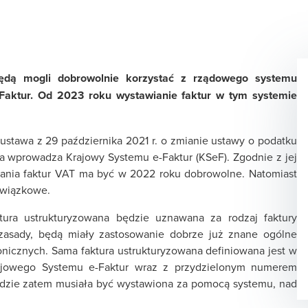
ą mogli dobrowolnie korzystać z rządowego systemu
Faktur. Od 2023 roku wystawianie faktur w tym systemie
ustawa z 29 października 2021 r. o zmianie ustawy o podatku
ra wprowadza Krajowy Systemu e-Faktur (KSeF). Zgodnie z jej
iania faktur VAT ma być w 2022 roku dobrowolne. Natomiast
owiązkowe.
ra ustrukturyzowana będzie uznawana za rodzaj faktury
 zasady, będą miały zastosowanie dobrze już znane ogólne
onicznych. Sama faktura ustrukturyzowana definiowana jest w
rajowego Systemu e-Faktur wraz z przydzielonym numerem
będzie zatem musiała być wystawiona za pomocą systemu, nad