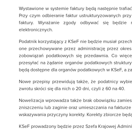
Wystawione w systemie faktury będą następnie trafiać 
Przy czym odbieranie faktur ustrukturyzowanych przy
faktury. Wyrażanie zgody odbywać się będzie n
elektronicznych.
Podatnik korzystający z KSeF nie będzie musiał prze
one przechowywane przez administrację przez okres 
zobowiązań podatkowych się przedawnia. Co więcej
przesyłać na żądanie organów podatkowych struktury 
będą dostępne dla organów podatkowych w KSeF, a zat
Nowe przepisy przewidują także, że podatnicy wybier
zwrotu skróci się dla nich o 20 dni, czyli z 60 na 40.
Nowelizacja wprowadza także brak obowiązku zamieszc
zniszczeniu lub zaginie oraz umieszczania na fakturze
wskazywania przyczyny korekty. Korekty zbiorcze będą
KSeF prowadzony będzie przez Szefa Krajowej Adminis