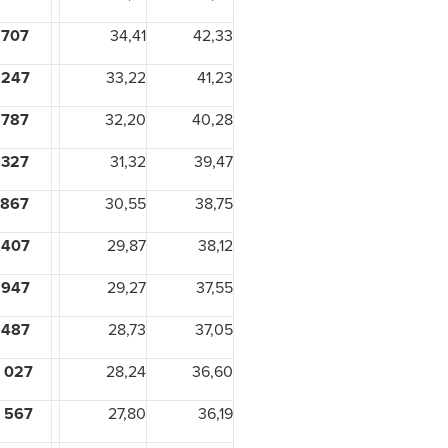
 707
34,41
42,33
 247
33,22
41,23
 787
32,20
40,28
 327
31,32
39,47
 867
30,55
38,75
 407
29,87
38,12
 947
29,27
37,55
 487
28,73
37,05
 027
28,24
36,60
 567
27,80
36,19