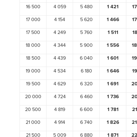
16 500
4 059
5 480
1 421
17
17 000
4 154
5 620
1 466
17
17 500
4 249
5 760
1 511
1
18 000
4 344
5 900
1 556
18
18 500
4 439
6 040
1 601
19
19 000
4 534
6 180
1 646
19
19 500
4 629
6 320
1 691
20
20 000
4 724
6 460
1 736
20
20 500
4 819
6 600
1 781
21
21 000
4 914
6 740
1 826
21
21 500
5 009
6 880
1 871
22