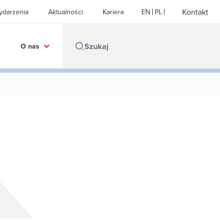
Kontakt
ydarzenia
Aktualności
Kariera
EN
PL
O nas