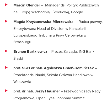
Marcin Olender
– Manager ds. Polityk Publicznych
na Europę Wschodnią i Środkową, Google
Magda Krzyżanowska-Mierzewska
– Radca prawny,
Emerytowana Head of Division w Kancelarii
Europejskiego Trybunału Praw Człowieka w
Strasburgu
Brunon Bartkiewicz
– Prezes Zarządu, ING Bank
Śląski
prof. SGH dr hab. Agnieszka Chłoń-Domińczak
–
Prorektor ds. Nauki, Szkoła Główna Handlowa w
Warszawie
prof. dr hab.
Jerzy Hausner
– Przewodniczący Rady
Programowej Open Eyes Economy Summit