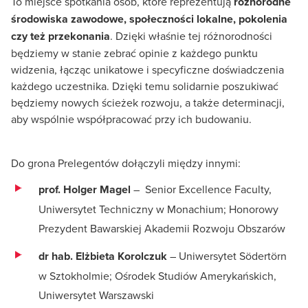
To miejsce spotkania osób, które reprezentują
różnorodne
środowiska zawodowe, społeczności lokalne, pokolenia
czy też przekonania
. Dzięki właśnie tej różnorodności
będziemy w stanie zebrać opinie z każdego punktu
widzenia, łącząc unikatowe i specyficzne doświadczenia
każdego uczestnika. Dzięki temu solidarnie poszukiwać
będziemy nowych ścieżek rozwoju, a także determinacji,
aby wspólnie współpracować przy ich budowaniu.
Do grona Prelegentów dołączyli między innymi:
prof. Holger Magel
– Senior Excellence Faculty,
Uniwersytet Techniczny w Monachium; Honorowy
Prezydent Bawarskiej Akademii Rozwoju Obszarów
dr hab. Elżbieta Korolczuk
– Uniwersytet Södertörn
w Sztokholmie; Ośrodek Studiów Amerykańskich,
Uniwersytet Warszawski