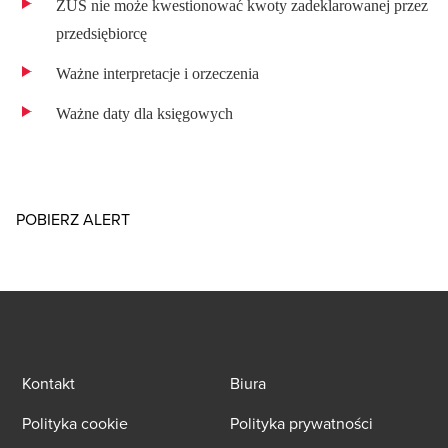
ZUS nie może kwestionować kwoty zadeklarowanej przez
przedsiębiorcę
Ważne interpretacje i orzeczenia
Ważne daty dla księgowych
Opens in a new window/tab
POBIERZ ALERT
Kontakt
Biura
Polityka cookie
Polityka prywatności