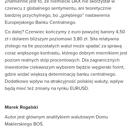
Znamienne jest to, że niemiecki DAX nie skorzystał w
czerwcu z globalnego sentymentu, ani teoretycznie
bardziej przychylnego, bo „gołębiego” nastawienia
Europejskiego Banku Centralnego.
Co dalej? Czerwiec kończymy z euro powyżej bariery 4,50
zł i dolarem bliższym poziomowi 3,80 zł. Siła relatywna
złotego na tle pozostałych walut może spadać za sprawą
coraz większego kontrastu, którego dobrym miernikiem jest
poziom realnych stóp procentowych. Dla zagranicznych
inwestorów ciekawszym wyborem będzie węgierski forint,
gdzie widać większą determinację banku centralnego.
Dodatkowo wpływ na atrakcyjność polskiej waluty, wpływ
będą mieć też zmiany na rynku EURUSD.
Marek Rogalski
Autor jest głównym analitykiem walutowym Domu
Maklerskiego BOŚ.