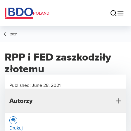
POLAND
2021
RPP i FED zaszkodziły
złotemu
Published:
June 28, 2021
Autorzy
Drukuj