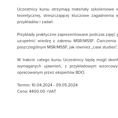
Uczestnicy kursu otrzymają materiały szkoleniowe w 
teoretycznej, streszczającej kluczowe zagadnieni
przykładów i zadań.
Przykłady praktyczne zaprezentowane podczas zajęć
uzupełnić wiedzę z zakresu MSR/MSSF. Ćwiczenia 
poszczególnym MSR/MSSF, jak również „case studies”.
W trakcie całego kursu Uczestnicy będą mogli sko
wymaganych ujawnień, z przykładowym wzorcow
opracowanym przez ekspertów BDO.
Termin: 10.04.2024 - 09.05.2024
Cena:
4400.00
+VAT