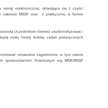
wersji elektronicznej, składające się z części
a w zakresie MSSF oraz z praktycznej w formie
 pozwolą Uczestnikom również usystematyzować i
będą miały formę testów, zadań poświęconych
nfrontować omawiane zagadnienia, w tym zakres
ym sprawozdaniem finansowym wg MSR/MSSF