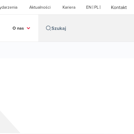
Kontakt
ydarzenia
Aktualności
Kariera
EN
PL
O nas