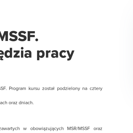
MSSF.
ędzia pracy
SF. Program kursu został podzielony na cztery
ach oraz dniach.
i zawartych w obowiązujących MSR/MSSF oraz