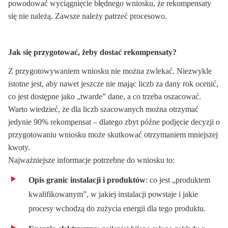
powodować wyciągnięcie błędnego wniosku, że rekompensaty
się nie należą. Zawsze należy patrzeć procesowo.
Jak się przygotować, żeby dostać rekompensaty?
Z przygotowywaniem wniosku nie można zwlekać. Niezwykle
istotne jest, aby nawet jeszcze nie mając liczb za dany rok ocenić,
co jest dostępne jako „twarde” dane, a co trzeba oszacować.
Warto wiedzieć, że dla liczb szacowanych można otrzymać
jedynie 90% rekompensat – dlatego zbyt późne podjęcie decyzji o
przygotowaniu wniosku może skutkować otrzymaniem mniejszej
kwoty.
Najważniejsze informacje potrzebne do wniosku to:
Opis granic instalacji i produktów
: co jest „produktem
kwalifikowanym”, w jakiej instalacji powstaje i jakie
procesy wchodzą do zużycia energii dla tego produktu.