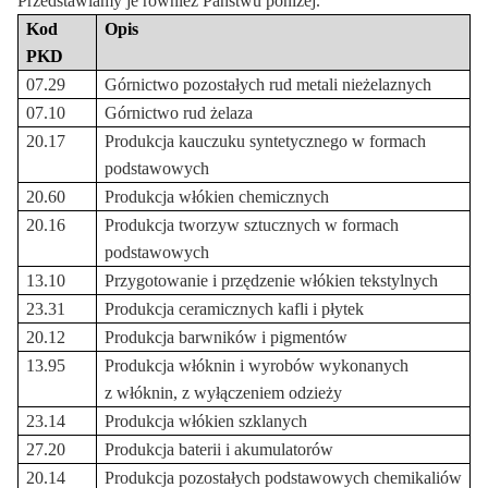
Przedstawiamy je również Państwu poniżej.
Kod
Opis
PKD
07.29
Górnictwo pozostałych rud metali nieżelaznych
07.10
Górnictwo rud żelaza
20.17
Produkcja kauczuku syntetycznego w formach
podstawowych
20.60
Produkcja włókien chemicznych
20.16
Produkcja tworzyw sztucznych w formach
podstawowych
13.10
Przygotowanie i przędzenie włókien tekstylnych
23.31
Produkcja ceramicznych kafli i płytek
20.12
Produkcja barwników i pigmentów
13.95
Produkcja włóknin i wyrobów wykonanych
z włóknin, z wyłączeniem odzieży
23.14
Produkcja włókien szklanych
27.20
Produkcja baterii i akumulatorów
20.14
Produkcja pozostałych podstawowych chemikaliów