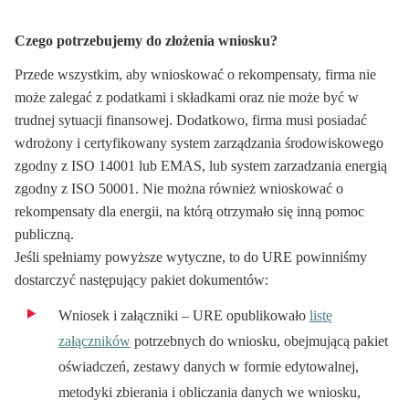
Czego potrzebujemy do złożenia wniosku?
Przede wszystkim, aby wnioskować o rekompensaty, firma nie
może zalegać z podatkami i składkami oraz nie może być w
trudnej sytuacji finansowej. Dodatkowo, firma musi posiadać
wdrożony i certyfikowany system zarządzania środowiskowego
zgodny z ISO 14001 lub EMAS, lub system zarzadzania energią
zgodny z ISO 50001. Nie można również wnioskować o
rekompensaty dla energii, na którą otrzymało się inną pomoc
publiczną.
Jeśli spełniamy powyższe wytyczne, to do URE powinniśmy
dostarczyć następujący pakiet dokumentów:
Wniosek i
załączniki –
URE opublikowało
listę
załączników
potrzebnych do wniosku, obejmującą pakiet
oświadczeń, zestawy danych w formie edytowalnej,
metodyki zbierania i obliczania danych we wniosku,