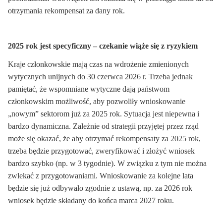
otrzymania rekompensat za dany rok.
2025 rok jest specyficzny – czekanie wiąże się z ryzykiem
Kraje członkowskie mają czas na wdrożenie zmienionych
wytycznych unijnych do 30 czerwca 2026 r. Trzeba jednak
pamiętać, że wspomniane wytyczne dają państwom
członkowskim możliwość, aby pozwoliły wnioskowanie
„nowym” sektorom już za 2025 rok. Sytuacja jest niepewna i
bardzo dynamiczna. Zależnie od strategii przyjętej przez rząd
może się okazać, że aby otrzymać rekompensaty za 2025 rok,
trzeba będzie przygotować, zweryfikować i złożyć wniosek
bardzo szybko (np. w 3 tygodnie). W związku z tym nie można
zwlekać z przygotowaniami. Wnioskowanie za kolejne lata
będzie się już odbywało zgodnie z ustawą, np. za 2026 rok
wniosek będzie składany do końca marca 2027 roku.