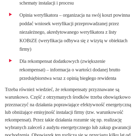
schematy instalacji i procesu
Opinia weryfikatora – organizacja na swój koszt powinna
poddać wniosek weryfikacji przeprowadzanej przez
niezależnego, akredytowanego weryfikatora z listy
KOBiZE (weryfikacja odbywa się z wizytą w obiektach
firmy)
Dla rekompensat dodatkowych (zwiększenie
rekompensat) – informacja o wartości dodanej brutto
przedsiębiorstwa wraz z opinią biegłego rewidenta
Trzeba również wiedzieć, że rekompensaty przyznawane są
warunkowo. Część z otrzymanych środków trzeba obowiązkowo
przeznaczyć na działania poprawiające efektywność energetyczną
lub obniżające emisyjność instalacji firmy (tzw. warunkowość
rekompensat). Przez takie działania rozumie się np. realizację
wybranych zaleceń z audytu energetycznego lub zakup gwarancji
pochodzenia. Obowiązek ten rozlicza się w przeciągu kilku lat od