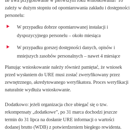
Ile trwa przygotowanie w pierwszym roku wnioskowania? To
zależy w dużym stopniu od opomiarowania zakładu i dostępności
personelu:
W przypadku dobrze opomiarowanej instalacji i
dyspozycyjnego personelu – około miesiąca
W przypadku gorszej dostępności danych, opisów i
mniejszych zasobów personalnych – nawet 4 miesiące
Planując wnioskowanie należy również pamiętać, że wniosek
przed wysłaniem do URE musi zostać zweryfikowany przez
zewnętrznego, akredytowanego weryfikatora. Proces weryfikacji
naturalnie wydłuża wnioskowanie.
Dodatkowo: jeżeli organizacja chce ubiegać się o tzw.
rekompensaty „dodatkowe”, po 31 marca dochodzi jeszcze
termin do 31 lipca na dosłanie URE informacji o wartości
dodanej brutto (WDB) z potwierdzeniem biegłego rewidenta.