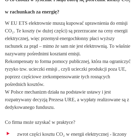
w rachunkach za energię?
W EU ETS elektrownie muszą kupować uprawnienia do emisji
CO₂. Te koszty (w dużej części) są przerzucane na ceny energii
elektrycznej, więc przemysł energochłonny płaci wyższy
rachunek za prąd – mimo że sam nie jest elektrownią. To właśnie
nazywamy pośrednimi kosztami emisji.
Rekompensaty to forma pomocy publicznej, która ma ograniczyć
ryzyko tzw. ucieczki emisji , czyli ucieczki produkcji poza UE,
poprzez częściowe zrekompensowanie tych rosnących
pośrednich kosztów.
W Polsce mechanizm działa na podstawie ustawy i jest
rozpatrywany decyzją Prezesa URE, a wypłaty realizowane są z
dedykowanego funduszu.
Co firma może uzyskać w praktyce?
zwrot części kosztu CO₂ w energii elektrycznej - liczony