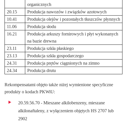
organicznych
20.15
Produkcja nawozów i związków azotowych
10.41
Produkcja olejów i pozostałych tłuszczów płynnych
11.06
Produkcja słodu
16.21
Produkcja arkuszy fornirowych i płyt wykonanych
na bazie drewna
23.11
Produkcja szkła płaskiego
23.13
Produkcja szkła gospodarczego
24.31
Produkcja prętów ciągnionych na zimno
24.34
Produkcja drutu
Rekompensatami objęto także niżej wymienione specyficzne
produkty o kodach PKWiU:
20.59.56.70 - Mieszane alkilobenzeny, mieszane
alkilonaftaleny, z wyłączeniem objętych HS 2707 lub
2902