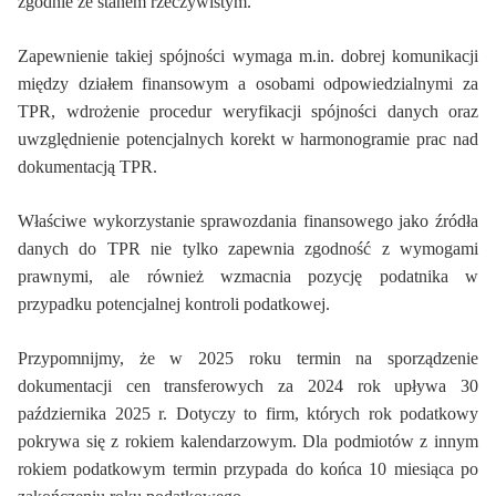
zgodnie ze stanem rzeczywistym.
Zapewnienie takiej spójności wymaga m.in. dobrej
komunikacji
między działem finansowym a osobami odpowiedzialnymi za
TPR, wdrożenie procedur weryfikacji spójności danych oraz
uwzględnienie potencjalnych korekt w harmonogramie prac nad
dokumentacją TPR.
Właściwe wykorzystanie sprawozdania finansowego jako źródła
danych do TPR nie tylko zapewnia zgodność z wymogami
prawnymi, ale również wzmacnia pozycję podatnika w
przypadku potencjalnej kontroli podatkowej.
Przypomnijmy, że w 2025 roku termin na sporządzenie
dokumentacji cen transferowych za 2024 rok upływa 30
października 2025 r. Dotyczy to firm, których rok podatkowy
pokrywa się z rokiem kalendarzowym. Dla podmiotów z innym
rokiem podatkowym termin przypada do końca 10 miesiąca po