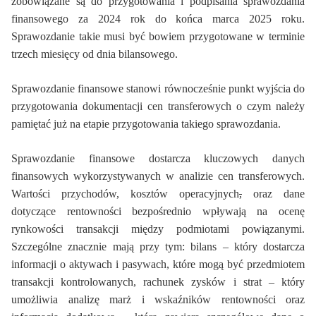
zobowiązane są do przygotowania i podpisania sprawozdania
finansowego za 2024 rok do końca marca 2025 roku.
Sprawozdanie takie musi być bowiem przygotowane w terminie
trzech miesięcy od dnia bilansowego.
Sprawozdanie finansowe stanowi równocześnie punkt wyjścia do
przygotowania dokumentacji cen transferowych o czym należy
pamiętać już na etapie przygotowania takiego sprawozdania.
Sprawozdanie finansowe dostarcza kluczowych danych
finansowych wykorzystywanych w analizie cen transferowych.
Wartości przychodów, kosztów operacyjnych
,
oraz dane
dotyczące rentowności bezpośrednio wpływają na ocenę
rynkowości transakcji między podmiotami powiązanymi.
Szczególne znacznie mają przy tym: bilans – który
dostarcza
informacji o aktywach i pasywach, które mogą być przedmiotem
transakcji kontrolowanych, rachunek zysków i strat – który
umożliwia analizę marż i wskaźników rentowności oraz