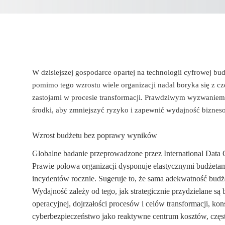
W dzisiejszej gospodarce opartej na technologii cyfrowej b
pomimo tego wzrostu wiele organizacji nadal boryka się z c
zastojami w procesie transformacji. Prawdziwym wyzwaniem ni
środki, aby zmniejszyć ryzyko i zapewnić wydajność biznes
Wzrost budżetu bez poprawy wyników
Globalne badanie przeprowadzone przez International Data 
Prawie połowa organizacji dysponuje elastycznymi budżetam
incydentów rocznie. Sugeruje to, że sama adekwatność budż
Wydajność zależy od tego, jak strategicznie przydzielane są
operacyjnej, dojrzałości procesów i celów transformacji, kon
cyberbezpieczeństwo jako reaktywne centrum kosztów, częst