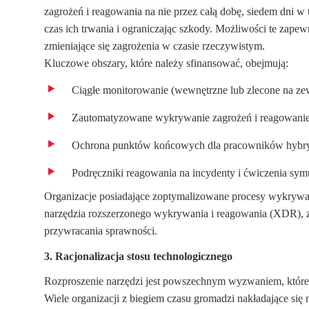
zagrożeń i reagowania na nie przez całą dobę, siedem dni w 
czas ich trwania i ograniczając szkody. Możliwości te zape
zmieniające się zagrożenia w czasie rzeczywistym.
Kluczowe obszary, które należy sfinansować, obejmują:
Ciągłe monitorowanie (wewnętrzne lub zlecone na ze
Zautomatyzowane wykrywanie zagrożeń i reagowanie
Ochrona punktów końcowych dla pracowników hyb
Podręczniki reagowania na incydenty i ćwiczenia sym
Organizacje posiadające zoptymalizowane procesy wykrywania
narzędzia rozszerzonego wykrywania i reagowania (XDR), za
przywracania sprawności.
3. Racjonalizacja stosu technologicznego
Rozproszenie narzędzi jest powszechnym wyzwaniem, które 
Wiele organizacji z biegiem czasu gromadzi nakładające się 