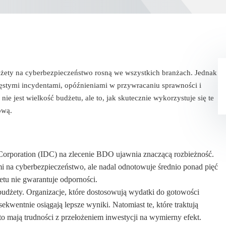
udżety na cyberbezpieczeństwo rosną we wszystkich branżach. Jednak
zęstymi incydentami, opóźnieniami w przywracaniu sprawności i
e jest wielkość budżetu, ale to, jak skutecznie wykorzystuje się te
ową.
Corporation (IDC) na zlecenie BDO ujawnia znaczącą rozbieżność.
i na cyberbezpieczeństwo, ale nadal odnotowuje średnio ponad pięć
etu nie gwarantuje odporności.
 budżety. Organizacje, które dostosowują wydatki do gotowości
sekwentnie osiągają lepsze wyniki. Natomiast te, które traktują
o mają trudności z przełożeniem inwestycji na wymierny efekt.