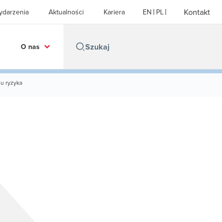
Kontakt
ydarzenia
Aktualności
Kariera
EN
PL
O nas
u ryzyka