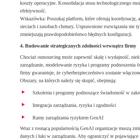
koszty operacyjne. Konsolidacja stosu technologicznego mo
efektywność.
Wskazówka: Poszukaj platform, które oferują koordynację,
sieciach i zasobach chmury. Usprawnione rozwiązania nie tyl
zmniejszają prawdopodobieństwo błędnych konfiguracji.
4. Budowanie strategicznych zdolności wewnątrz firmy
Chociaż outsourcing może zapewnić skalę i wydajność, niekt
zarządzanie, modelowanie ryzyka i programy podnoszenia 
firmy gwarantuje, że cyberbezpieczeństwo zostanie włączone
Obszary, na których należy się skupić, obejmują:
Szkolenia i programy podnoszące świadomość w zakr
Integracja zarządzania, ryzyka i zgodności
Ramy zarządzania ryzykiem GenAI
Wraz z rosnącą popularnością GenAI organizacje muszą zmie
danych i luki w zarządzaniu. Aby ograniczyć te pojawiające