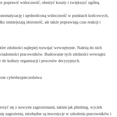
że poprawić widoczność, obniżyć koszty i zwiększyć ogólną
 automatyzację i ujednoliconą widoczność w punktach końcowych,
ko zmniejszają złożoność, ale także poprawiają czas reakcji i
óre zdolności najlepiej rozwijać wewnętrznie. Należą do nich
świadomości pracowników. Budowanie tych zdolności wewnątrz
 do kultury organizacji i procesów decyzyjnych.
esie cyberbezpieczeństwa
rzyć się z nowymi zagrożeniami, takimi jak phishing, wyciek
 się zagrożenia, niezbędne są inwestycje w szkolenia pracowników i