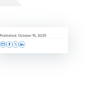
Published:
October 15, 2025
Opens In A New Window/tab
Opens In A New Window/tab
Opens In A New Window/tab
Opens In A New Window/tab