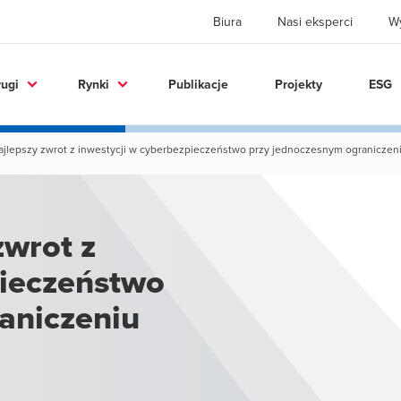
Biura
Nasi eksperci
W
ługi
Rynki
Publikacje
Projekty
ESG
ajlepszy zwrot z inwestycji w cyberbezpieczeństwo przy jednoczesnym ograniczeni
zwrot z
pieczeństwo
aniczeniu