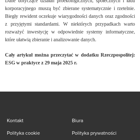
Dane dotyczące działań proekologicznych, społecznych i ładu
korporacyjnego muszą być zbierane systematycznie i rzetelnie.
Biegły rewident oczekuje wiarygodności danych oraz zgodności
z przyjętymi standardami. W niektórych przypadkach warto
rozważyć inwestycję w odpowiednie systemy informatyczne,
które ułatwią zbieranie i analizowanie danych.
Cały artykuł można przeczytać w dodatku Rzeczpospolitej:
ESG w praktyce z 29 maja 2025 r.
Kontakt
Biura
Polityka cookie
Polityka prywatności