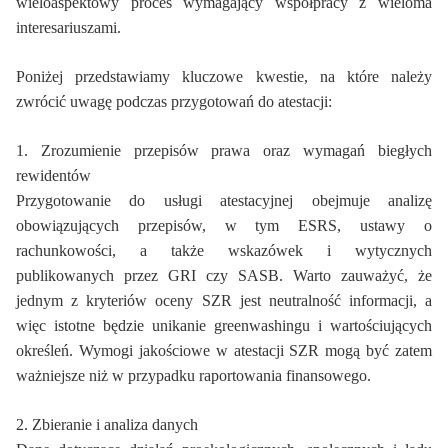
wieloaspektowy proces wymagający współpracy z wieloma
interesariuszami.
Poniżej przedstawiamy kluczowe kwestie, na które należy
zwrócić uwagę podczas przygotowań do atestacji:
1. Zrozumienie przepisów prawa oraz wymagań biegłych
rewidentów
Przygotowanie do usługi atestacyjnej obejmuje analizę
obowiązujących przepisów, w tym ESRS, ustawy o
rachunkowości, a także wskazówek i wytycznych
publikowanych przez GRI czy SASB. Warto zauważyć, że
jednym z kryteriów oceny SZR jest neutralność informacji, a
więc istotne będzie unikanie greenwashingu i wartościujących
określeń. Wymogi jakościowe w atestacji SZR mogą być zatem
ważniejsze niż w przypadku raportowania finansowego.
2. Zbieranie i analiza danych