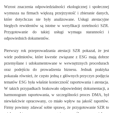
Wzrost znaczenia odpowiedzialności ekologicznej i społecznej
wymusza na firmach większą przejrzystość i zbieranie danych,
które dotychczas nie były analizowane. Usługi atestacyjne
biegłych rewidentów są istotne w weryfikacji rzetelności SZR.
Przygotowanie do takiej usługi wymaga staranności i
odpowiednich dokumentów.
Pierwszy rok przeprowadzania atestacji SZR pokazał, że jest
wiele podmiotów, które kwestie związane z ESG mają dobrze
przemyślane i udokumentowane w wewnętrznych procedurach
oraz podejściu do prowadzenia biznesu. Jednak praktyka
pokazała również, że często jedną z głównych przyczyn podjęcia
tematów ESG była właśnie konieczność raportowania i atestacja.
W takich przypadkach brakowało odpowiedniej dokumentacji, a
harmonogram raportowania, w szczególności proces DMA, był
niewłaściwie opracowany, co miało wpływ na jakość raportów.
Firmy powinny zdawać sobie sprawę, że przygotowanie SZR to