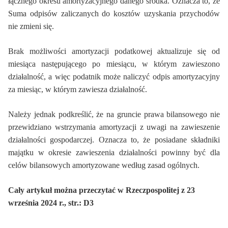
łącznego okresu amortyzacyjnego danego środka. Oznacza to, że
Suma odpisów zaliczanych do kosztów uzyskania przychodów
nie zmieni się.
Brak możliwości amortyzacji podatkowej aktualizuje się od
miesiąca następującego po miesiącu, w którym zawieszono
działalność, a więc podatnik może naliczyć odpis amortyzacyjny
za miesiąc, w którym zawiesza działalność.
Należy jednak podkreślić, że na gruncie prawa bilansowego nie
przewidziano wstrzymania amortyzacji z uwagi na zawieszenie
działalności gospodarczej. Oznacza to, że posiadane składniki
majątku w okresie zawieszenia działalności powinny być dla
celów bilansowych amortyzowane według zasad ogólnych.
Cały artykuł można przeczytać w Rzeczpospolitej z 23
września 2024 r., str.: D3