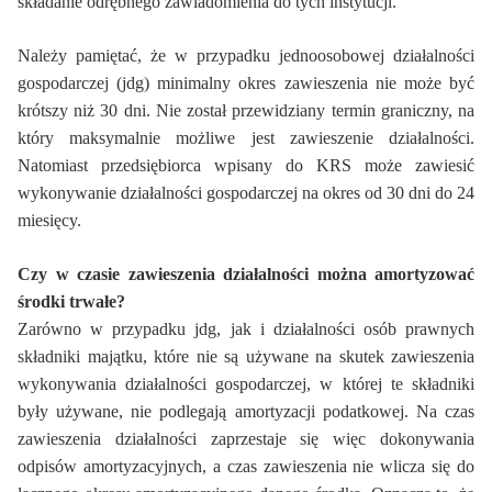
składanie odrębnego zawiadomienia do tych instytucji.
Należy pamiętać, że w przypadku jednoosobowej działalności
gospodarczej (jdg) minimalny okres zawieszenia nie może być
krótszy niż 30 dni. Nie został przewidziany termin graniczny, na
który maksymalnie możliwe jest zawieszenie działalności.
Natomiast przedsiębiorca wpisany do KRS może zawiesić
wykonywanie działalności gospodarczej na okres od 30 dni do 24
miesięcy.
Czy w czasie zawieszenia działalności można amortyzować
środki trwałe?
Zarówno w przypadku jdg, jak i działalności osób prawnych
składniki majątku, które nie są używane na skutek zawieszenia
wykonywania działalności gospodarczej, w której te składniki
były używane, nie podlegają amortyzacji podatkowej. Na czas
zawieszenia działalności zaprzestaje się więc dokonywania
odpisów amortyzacyjnych, a czas zawieszenia nie wlicza się do