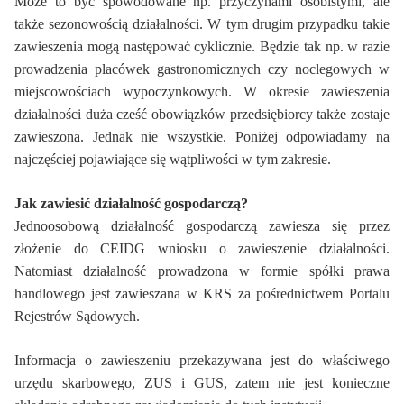
Może to być spowodowane np. przyczynami osobistymi, ale
także sezonowością działalności. W tym drugim przypadku takie
zawieszenia mogą następować cyklicznie. Będzie tak np. w razie
prowadzenia placówek gastronomicznych czy noclegowych w
miejscowościach wypoczynkowych. W okresie zawieszenia
działalności duża cześć obowiązków przedsiębiorcy także zostaje
zawieszona. Jednak nie wszystkie. Poniżej odpowiadamy na
najczęściej pojawiające się wątpliwości w tym zakresie.
Jak zawiesić działalność gospodarczą?
Jednoosobową działalność gospodarczą zawiesza się przez
złożenie do CEIDG wniosku o zawieszenie działalności.
Natomiast działalność prowadzona w formie spółki prawa
handlowego jest zawieszana w KRS za pośrednictwem Portalu
Rejestrów Sądowych.
Informacja o zawieszeniu przekazywana jest do właściwego
urzędu skarbowego, ZUS i GUS, zatem nie jest konieczne