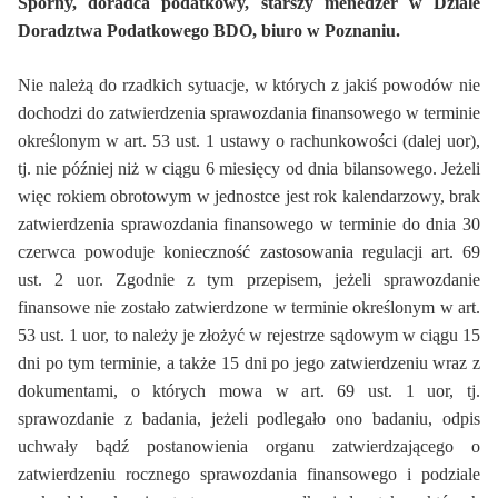
Sporny, doradca podatkowy, starszy menedżer w Dziale
Doradztwa Podatkowego BDO, biuro w Poznaniu.
Nie należą do rzadkich sytuacje, w których z jakiś powodów nie
dochodzi do zatwierdzenia sprawozdania finansowego w terminie
określonym w art. 53 ust. 1 ustawy o rachunkowości (dalej uor),
tj. nie później niż w ciągu 6 miesięcy od dnia bilansowego. Jeżeli
więc rokiem obrotowym w jednostce jest rok kalendarzowy, brak
zatwierdzenia sprawozdania finansowego w terminie do dnia 30
czerwca powoduje konieczność zastosowania regulacji art. 69
ust. 2 uor. Zgodnie z tym przepisem, jeżeli sprawozdanie
finansowe nie zostało zatwierdzone w terminie określonym w art.
53 ust. 1 uor, to należy je złożyć w rejestrze sądowym w ciągu 15
dni po tym terminie, a także 15 dni po jego zatwierdzeniu wraz z
dokumentami, o których mowa w art. 69 ust. 1 uor, tj.
sprawozdanie z badania, jeżeli podlegało ono badaniu, odpis
uchwały bądź postanowienia organu zatwierdzającego o
zatwierdzeniu rocznego sprawozdania finansowego i podziale