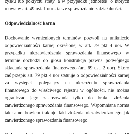
zysku lub pokryciu straty, a w przypadku jednostek, o których
mowa w art. 49 ust. 1 uor - także sprawozdanie z działalności.
Odpowiedzialność karna
Dochowanie wymienionych terminów pozwoli na uniknięcie
odpowiedzialności karnej określonej w art. 79 pkt 4 uor. W
przypadku niezatwierdzenia sprawozdania finansowego w
terminie dochodzi do głosu konstrukcja prawna podwójnego
składania sprawozdania finansowego (art. 69 ust. 2 uor). Skoro
zaś przepis art. 79 pkt 4 uor statuuje o odpowiedzialności karnej
za występek polegający na niezłożeniu sprawozdania
finansowego do właściwego rejestru w ogólności, nie można
ograniczać jego zastosowania tylko do braku złożenia
zatwierdzonego sprawozdania finansowego. Wspomniana norma
tak samo bowiem traktuje fakt złożenia niezatwierdzonego jak
zatwierdzonego sprawozdania finansowego.