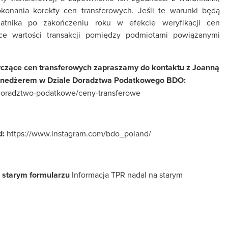
konania korekty cen transferowych. Jeśli te warunki będą
atnika po zakończeniu roku w efekcie weryfikacji cen
ące wartości transakcji pomiędzy podmiotami powiązanymi
otyczące cen transferowych zapraszamy do kontaktu z Joanną
nedżerem w Dziale Doradztwa Podatkowego BDO:
i/doradztwo-podatkowe/ceny-transferowe
d:
https://www.instagram.com/bdo_poland/
a starym formularzu
Informacja TPR nadal na starym