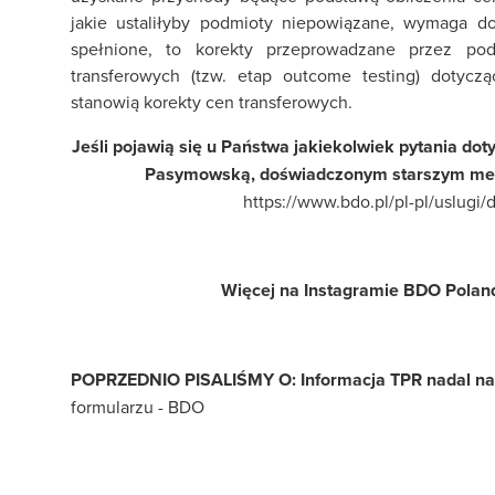
jakie ustaliłyby podmioty niepowiązane, wymaga do
spełnione, to korekty przeprowadzane przez pod
transferowych (tzw. etap outcome testing) dotycz
stanowią korekty cen transferowych.
Jeśli pojawią się u Państwa jakiekolwiek pytania d
Pasymowską, doświadczonym starszym me
https://www.bdo.pl/pl-pl/uslug
Więcej na Instagramie BDO Polan
POPRZEDNIO PISALIŚMY O:
Informacja TPR nadal n
formularzu - BDO