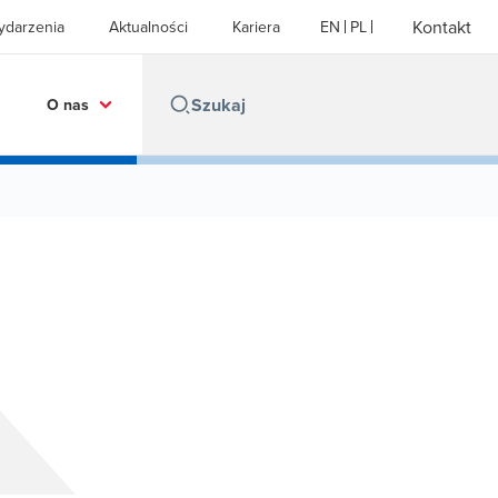
Kontakt
ydarzenia
Aktualności
Kariera
EN
PL
O nas