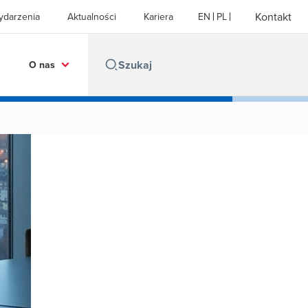
Kontakt
ydarzenia
Aktualności
Kariera
EN
PL
O nas