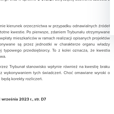
nie kierunek orzecznictwa w przypadku odnawialnych źródeł
istotne kwestie. Po pierwsze, zdaniem Trybunału otrzymywane
z wpłaty mieszkańców w ramach realizacji opisanych projektów
onywane są przez jednostki w charakterze organu władzy
ej typowego przedsiębiorcy. To z kolei oznacza, że kwestia
owa.
rzez Trybunał stanowisko wpłynie również na kwestię braku
u z wykonywaniem tych świadczeń. Choć omawiane wyroki o
 będą korekty rozliczeń.
września 2023 r., str. D7