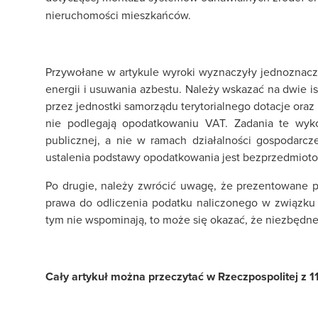
nieruchomości mieszkańców.
Przywołane w artykule wyroki wyznaczyły jednoznacz
energii i usuwania azbestu. Należy wskazać na dwie 
przez jednostki samorządu terytorialnego dotacje ora
nie podlegają opodatkowaniu VAT. Zadania te wyk
publicznej, a nie w ramach działalności gospodarcz
ustalenia podstawy opodatkowania jest bezprzedmiot
Po drugie, należy zwrócić uwagę, że prezentowane p
prawa do odliczenia podatku naliczonego w związk
tym nie wspominają, to może się okazać, że niezbędne
Cały artykuł można przeczytać w Rzeczpospolitej z 11 