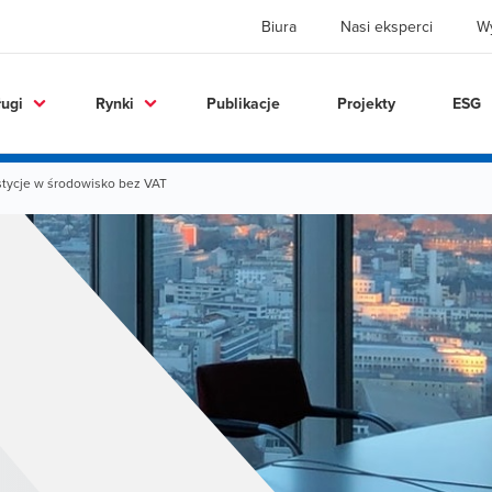
Biura
Nasi eksperci
W
ługi
Rynki
Publikacje
Projekty
ESG
tycje w środowisko bez VAT