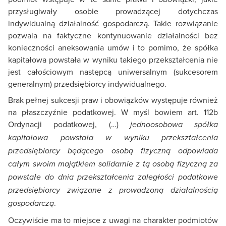
przysługiwały osobie prowadzącej dotychczas
indywidualną działalność gospodarczą. Takie rozwiązanie
pozwala na faktyczne kontynuowanie działalności bez
konieczności aneksowania umów i to pomimo, że spółka
kapitałowa powstała w wyniku takiego przekształcenia nie
jest całościowym następcą uniwersalnym (sukcesorem
generalnym) przedsiębiorcy indywidualnego.
Brak pełnej sukcesji praw i obowiązków występuje również
na płaszczyźnie podatkowej. W myśl bowiem art. 112b
Ordynacji podatkowej, (…)
jednoosobowa spółka
kapitałowa powstała w wyniku przekształcenia
przedsiębiorcy będącego osobą fizyczną odpowiada
całym swoim majątkiem solidarnie z tą osobą fizyczną za
powstałe do dnia przekształcenia zaległości podatkowe
przedsiębiorcy związane z prowadzoną działalnością
.
gospodarczą
Oczywiście ma to miejsce z uwagi na charakter podmiotów