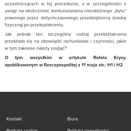
uczestniczących w tej procedurze, a w szczególności z
uwagi na okoliczność kontunuowania niezależnego „bytu”
prawnego przez dotychczasowego przedsiębiorcę (osobę
fizyczną) po przekształceniu.
Jak jednak ten szczególny rodzaj przekształcenia
przekłada się na obowiązki rachunkowe i czynności, jakie
w tym zakresie należy podjąć?
O tym wszystkim w artykule Rafała Krysy,
opublikowanym w Rzeczpospolitej z 11 maja str.: H1 i H2
Kontakt
Biura
Polityka cookie
Polityka prywatności