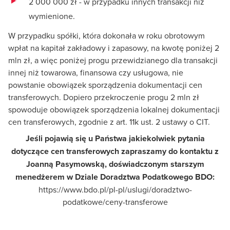
2 000 000 zł - w przypadku innych transakcji niż
wymienione.
W przypadku spółki, która dokonała w roku obrotowym
wpłat na kapitał zakładowy i zapasowy, na kwotę poniżej 2
mln zł, a więc poniżej progu przewidzianego dla transakcji
innej niż towarowa, finansowa czy usługowa, nie
powstanie obowiązek sporządzenia dokumentacji cen
transferowych. Dopiero przekroczenie progu 2 mln zł
spowoduje obowiązek sporządzenia lokalnej dokumentacji
cen transferowych, zgodnie z art. 11k ust. 2 ustawy o CIT.
Jeśli pojawią się u Państwa jakiekolwiek pytania
dotyczące cen transferowych zapraszamy do kontaktu z
Joanną Pasymowską, doświadczonym starszym
menedżerem w Dziale Doradztwa Podatkowego BDO:
https://www.bdo.pl/pl-pl/uslugi/doradztwo-
podatkowe/ceny-transferowe