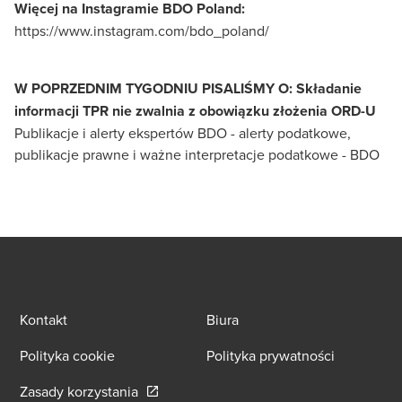
Więcej na Instagramie BDO Poland:
https://www.instagram.com/bdo_poland/
W POPRZEDNIM TYGODNIU PISALIŚMY O: Składanie
informacji TPR nie zwalnia z obowiązku złożenia ORD-U
Publikacje i alerty ekspertów BDO - alerty podatkowe,
publikacje prawne i ważne interpretacje podatkowe - BDO
Kontakt
Biura
Polityka cookie
Polityka prywatności
Opens in a new window/tab
Zasady korzystania