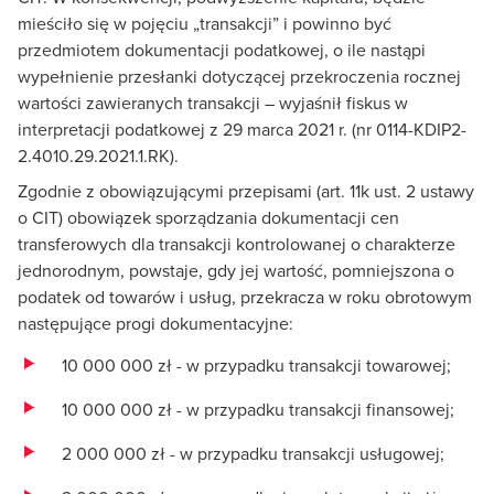
mieściło się w pojęciu „transakcji” i powinno być
przedmiotem dokumentacji podatkowej, o ile nastąpi
wypełnienie przesłanki dotyczącej przekroczenia rocznej
wartości zawieranych transakcji – wyjaśnił fiskus w
interpretacji podatkowej z 29 marca 2021 r. (nr 0114-KDIP2-
2.4010.29.2021.1.RK).
Zgodnie z obowiązującymi przepisami (art. 11k ust. 2 ustawy
o CIT) obowiązek sporządzania dokumentacji cen
transferowych dla transakcji kontrolowanej o charakterze
jednorodnym, powstaje, gdy jej wartość, pomniejszona o
podatek od towarów i usług, przekracza w roku obrotowym
następujące progi dokumentacyjne:
10 000 000 zł - w przypadku transakcji towarowej;
10 000 000 zł - w przypadku transakcji finansowej;
2 000 000 zł - w przypadku transakcji usługowej;