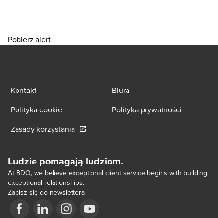
Pobierz alert
Kontakt
Biura
Polityka cookie
Polityka prywatności
Opens in a new window/tab
Zasady korzystania
Ludzie pomagają ludziom.
At BDO, we believe exceptional client service begins with building
exceptional relationships.
Zapisz się do newslettera