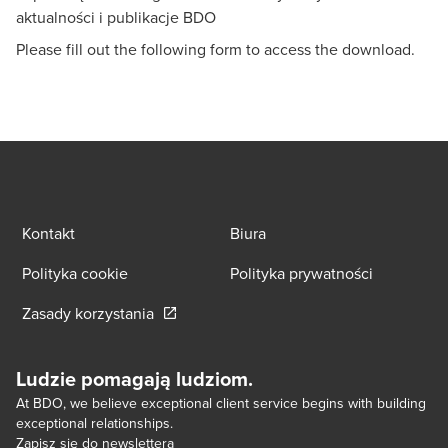
aktualności i publikacje BDO
Please fill out the following form to access the download.
Kontakt
Biura
Polityka cookie
Polityka prywatności
Opens in a new window/tab
Zasady korzystania
Ludzie pomagają ludziom.
At BDO, we believe exceptional client service begins with building
exceptional relationships.
Zapisz się do newslettera